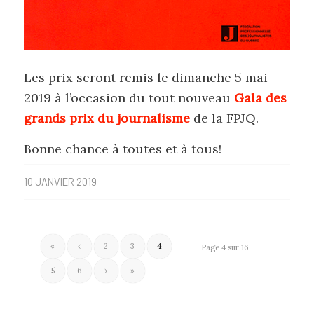
Les prix seront remis le dimanche 5 mai
2019 à l’occasion du tout nouveau
Gala des
grands prix du journalisme
de la FPJQ.
Bonne chance à toutes et à tous!
10 JANVIER 2019
«
‹
2
3
4
Page 4 sur 16
5
6
›
»