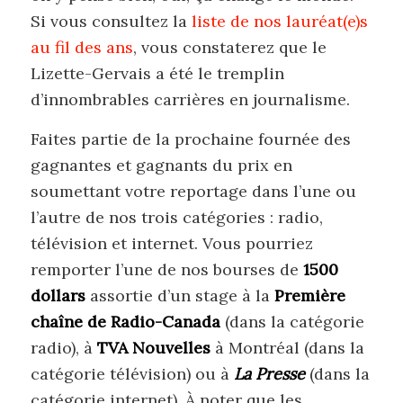
Si vous consultez la
liste de nos lauréat(e)s
au fil des ans
, vous constaterez que le
Lizette-Gervais a été le tremplin
d’innombrables carrières en journalisme.
Faites partie de la prochaine fournée des
gagnantes et gagnants du prix en
soumettant votre reportage dans l’une ou
l’autre de nos trois catégories : radio,
télévision et internet. Vous pourriez
remporter l’une de nos bourses de
1500
dollars
assortie d’un stage à la
Première
chaîne de Radio-Canada
(dans la catégorie
radio), à
TVA Nouvelles
à Montréal (dans la
catégorie télévision) ou à
La Presse
(dans la
catégorie internet). À noter que les