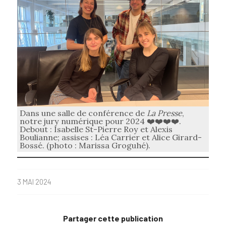
Dans une salle de conférence de
La Presse
,
notre jury numérique pour 2024 ❤️❤️❤️❤️.
Debout : Isabelle St-Pierre Roy et Alexis
Boulianne; assises : Léa Carrier et Alice Girard-
Bossé. (photo : Marissa Groguhé).
3 MAI 2024
Partager cette publication