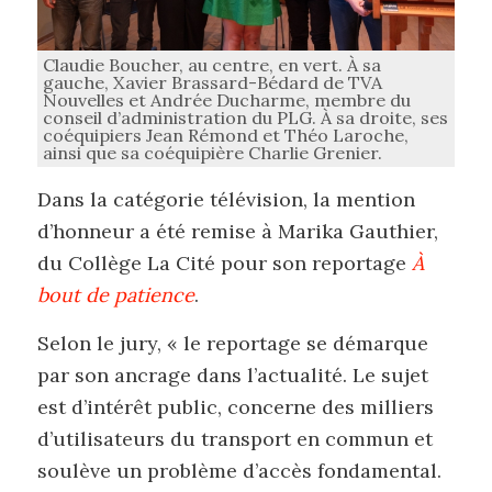
Claudie Boucher, au centre, en vert. À sa
gauche, Xavier Brassard-Bédard de TVA
Nouvelles et Andrée Ducharme, membre du
conseil d’administration du PLG. À sa droite, ses
coéquipiers Jean Rémond et Théo Laroche,
ainsi que sa coéquipière Charlie Grenier.
Dans la catégorie télévision, la mention
d’honneur a été remise à Marika Gauthier,
du Collège La Cité pour son reportage
À
bout de patience
.
Selon le jury, « le reportage se démarque
par son ancrage dans l’actualité. Le sujet
est d’intérêt public, concerne des milliers
d’utilisateurs du transport en commun et
soulève un problème d’accès fondamental.