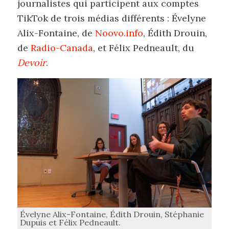
journalistes qui participent aux comptes
TikTok de trois médias différents : Évelyne
Alix-Fontaine, de
Noovo.info
, Édith Drouin,
de
Radio-Canada
, et Félix Pedneault, du
Devoir
.
Évelyne Alix-Fontaine, Édith Drouin, Stéphanie
Dupuis et Félix Pedneault.