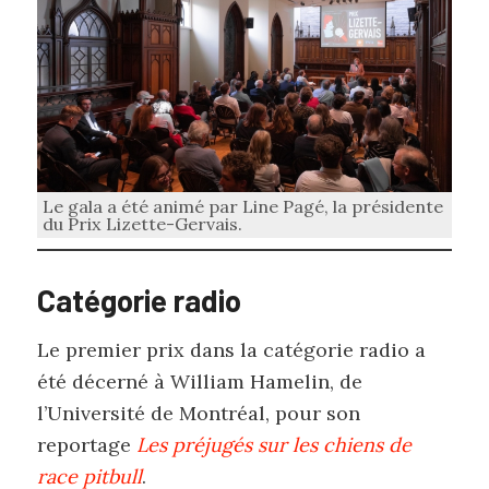
Le gala a été animé par Line Pagé, la présidente
du Prix Lizette-Gervais.
Catégorie radio
Le premier prix dans la catégorie radio a
été décerné à William Hamelin, de
l’Université de Montréal, pour son
reportage
Les préjugés sur les chiens de
race pitbull
.