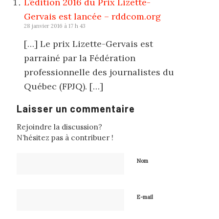
L’édition 2016 du Prix Lizette-
Gervais est lancée – rddcom.org
28 janvier 2016 à 17 h 43
[…] Le prix Lizette-Gervais est
parrainé par la Fédération
professionnelle des journalistes du
Québec (FPJQ). […]
Laisser un commentaire
Rejoindre la discussion?
N’hésitez pas à contribuer !
Nom
E-mail